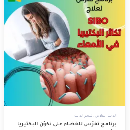
,
الدايت العلاجي
قسم الدايت
برنامج تفرّس للقضاء على تكوّن البكتيريا