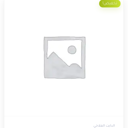
تخفيض!
الدايت العلاجي