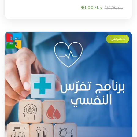
السعر الأصلي هو: د.ك120.00.
السعر الحالي هو: د.ك90.00.
د.ك
90.00
د.ك
120.00
تخفيض!