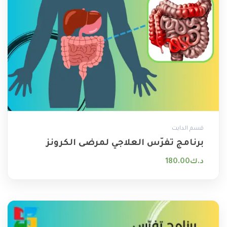
قسم الدايت
برنامج تفرّس العلاجي لمرضى الكرونز
د.ك
180.00