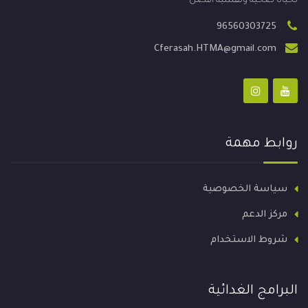
لحياة صحية ونفسية أفضل
96560303725
Cferasah.HTMA@gmail.com
روابط مهمة
سياسة الخصوصية
مركز الدعم
شروط الاستخدام
البرامج الغدائية