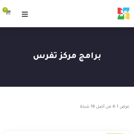
0
برامج مركز تفرس
عرض 1–4 من أصل 18 نتيجة