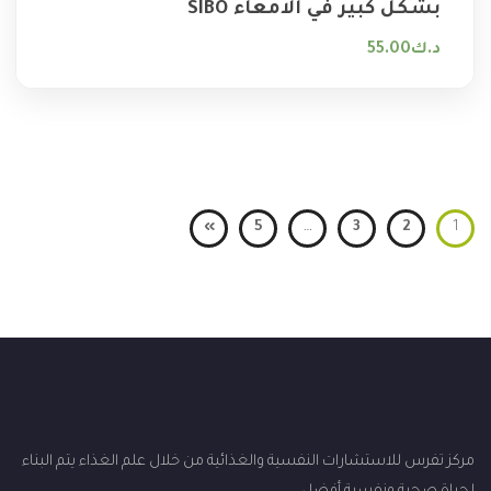
بشكل كبير في الامعاء ‏SIBO
د.ك
55.00
»
5
…
3
2
1
مركز تفرس للاستشارات النفسية والغذائية من خلال علم الغذاء يتم البناء