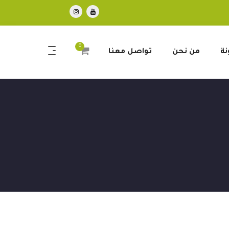
0
نة
من نحن
تواصل معنا