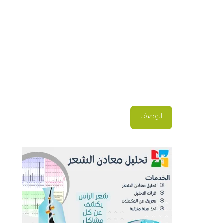
الوصف