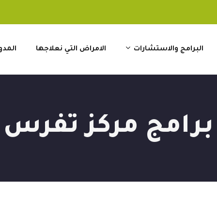
البرامج والاستشارات
الامراض التي نعلاجها
المدو
برامج مركز تفرس