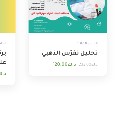
الدايت العلاجي
الدا
تحليل تفرّس الذهبي
بر
عل
السعر الأصلي هو: د.ك233.00.
السعر الحالي هو: د.ك120.00.
د.ك
120.00
د.ك
233.00
د.ك