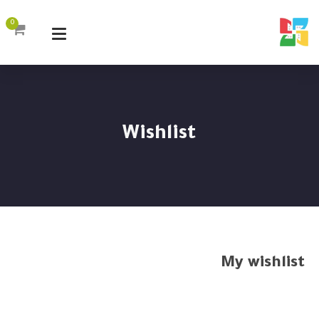
0
Wishlist
My wishlist