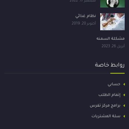
سبتمبر 17, 2022
نظام غذائي
أكتوبر 20, 2019
مشكلة السمنه
أبريل 26, 2023
روابط خاصة
حسابي
إتمام الطلب
برامج مركز تفرس
سلة المشتريات