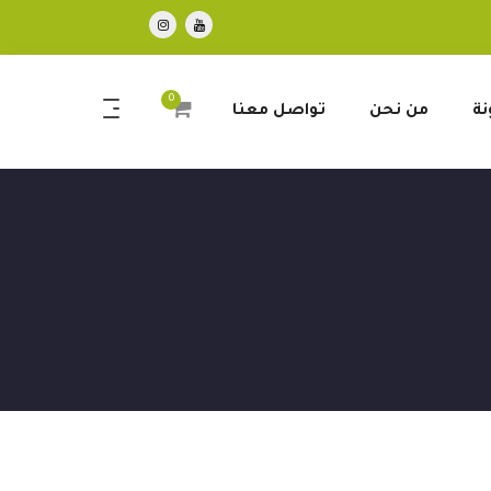
0
نة
من نحن
تواصل معنا