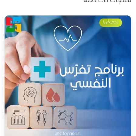
منتجات ذات صلة
تخفيض!