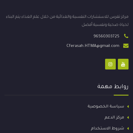
مركز تفرس للاستشارات النفسية والغذائية من خلال علم الغذاء يتم البناء
لحياة صحية ونفسية أفضل
96560303725
Cferasah.HTMA@gmail.com
روابط مهمة
سياسة الخصوصية
مركز الدعم
شروط الاستخدام