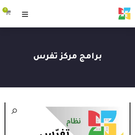
0
برامج مركز تفرس