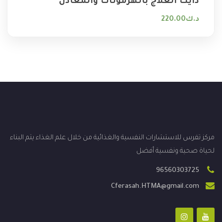
دايت العلاج بالهرمونات والمعادن
د.ك
220.00
مركز تفرس للاستشارات النفسية والغذائية من خلال علم الغذاء يتم البناء
لحياة صحية ونفسية أفضل
96560303725
Cferasah.HTMA@gmail.com