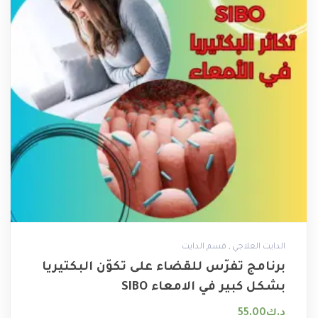
,
الدايت العلاجي
قسم الدايت
برنامج تفرّس للقضاء على تكوّن البكتيريا
بشكل كبير في الامعاء ‏SIBO
د.ك
55.00