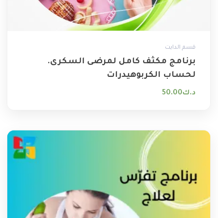
قسم الدايت
برنامج مكثف كامل لمرضى السكرى.
لحساب الكربوهيدرات
د.ك
50.00