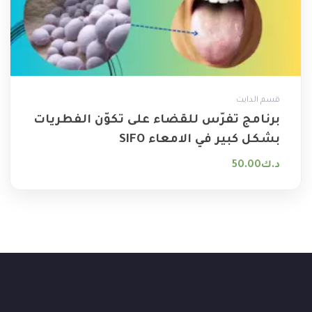
قسم الدايت
برنامج تفرّس للقضاء على تكوّن الفطريات
بشكل كبير في الامعاء ‏SIFO
د.ك
50.00