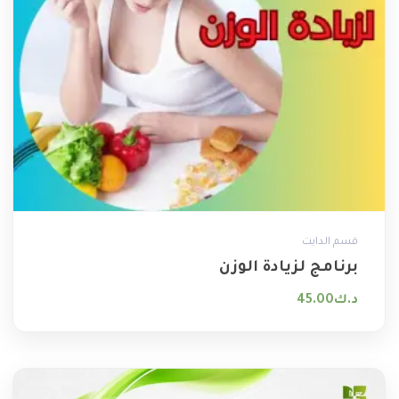
قسم الدايت
برنامج لزيادة الوزن
د.ك
45.00