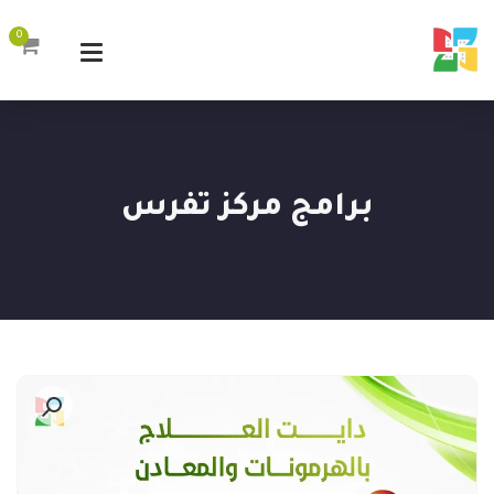
0
برامج مركز تفرس