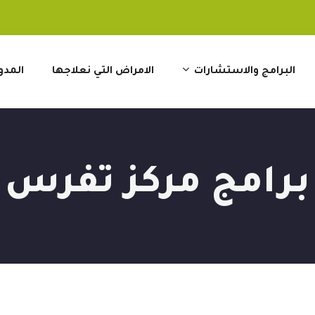
البرامج والاستشارات
الامراض التي نعلاجها
المدو
برامج مركز تفرس