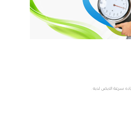
اده
سرعة
الايض
لديه
.