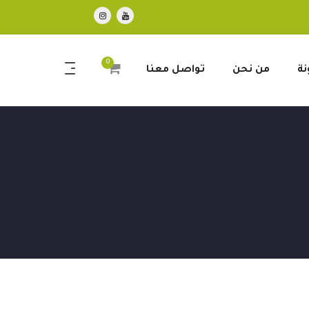
0
نة
من نحن
تواصل معنا