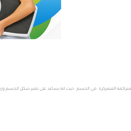
متراكمه المتمركزة
في
الجسم
حيث
انه
يساعد
على
تغير
شكل
الجسم
وزي