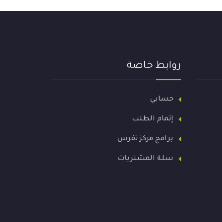
روابط خاصة
حسابي
إتمام الطلب
برامج مركز تفرس
سلة المشتريات