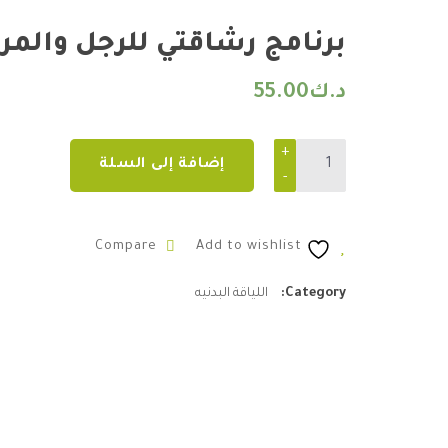
برنامج رشاقتي للرجل والمرأ
د.ك
55.00
برنامج رشاقتي للرجل والمرأة quantity
إضافة إلى السلة
Compare
Add to wishlist
Category:
اللياقة البدنيه