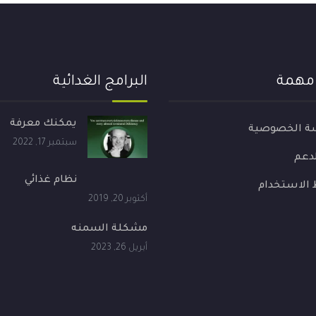
 مهمة
البرامج الغدائية
يمكنك معرفة
ة الخصوصية
سبتمبر 17, 2022
لدعم
نظام غذائي
الاستخدام
أكتوبر 20, 2019
مشكلة السمنه
أبريل 26, 2023