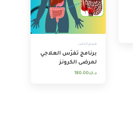
قسم الدايت
برنامج تفرّس العلاجي
لمرضى الكرونز
د.ك
180.00