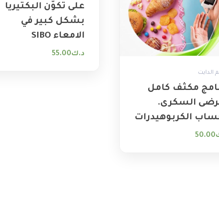
على تكوّن البكتيريا
بشكل كبير في
الامعاء ‏SIBO
د.ك
55.00
الدايت
نامج مكثف كامل
رضى السكرى.
ساب الكربوهيدرات
50.00