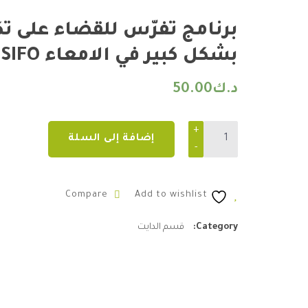
برنامج تفرّس للقضاء على تك
بشكل كبير في الامعاء ‏SIFO
د.ك
50.00
برنامج تفرّس للقضاء على تكوّن الفطريات بشكل كبير في الامعاء ‏ntity
إضافة إلى السلة
Compare
Add to wishlist
Category:
قسم الدايت