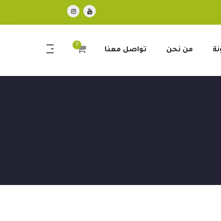
0
نة
من نحن
تواصل معنا