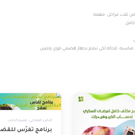
ن
ثلاث
مراحل
مهمه
كامل
مناسبه
للحاله
لكي
تنعم
بجهاز
هضمي
قوي
ومتين
.
,
الدايت العلاجي
قسم الدايت
برنامج تفرّس للقضا