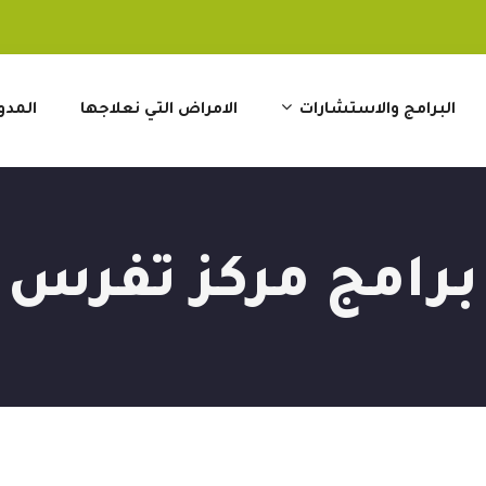
البرامج والاستشارات
الامراض التي نعلاجها
المدو
برامج مركز تفرس