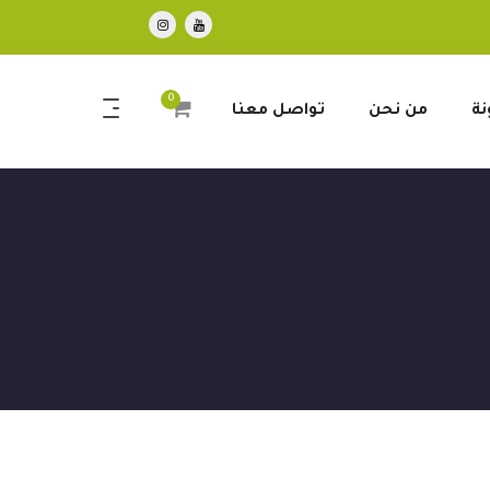
0
نة
من نحن
تواصل معنا