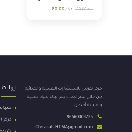
السعر الأصلي هو: د.ك120.00.
السعر الحالي هو: د.ك80.00.
د.ك
80.00
د.ك
120.00
روابط
مركز تفرس للاستشارات النفسية والغذائية
من خلال علم الغذاء يتم البناء لحياة صحية
ونفسية أفضل
سياس
96560303725
مركز ا
Cferasah.HTMA@gmail.com
شروط 