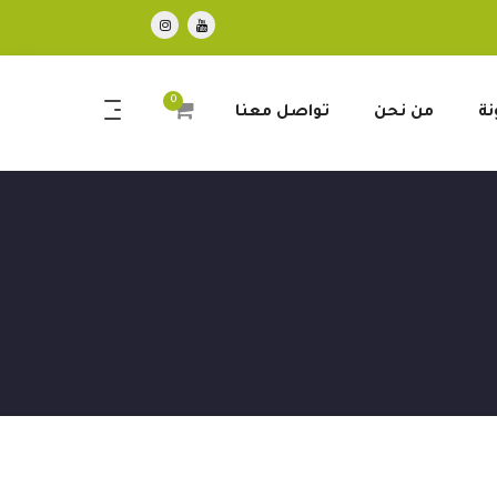
0
نة
من نحن
تواصل معنا