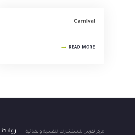
Carnival
READ MORE
روابط
مركز تفرس للاستشارات النفسية والغذائية