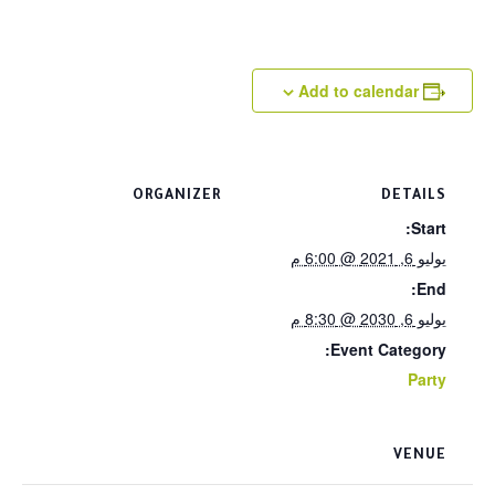
Add to calendar
ORGANIZER
DETAILS
Start:
يوليو 6, 2021 @ 6:00 م
End:
يوليو 6, 2030 @ 8:30 م
Event Category:
Party
VENUE