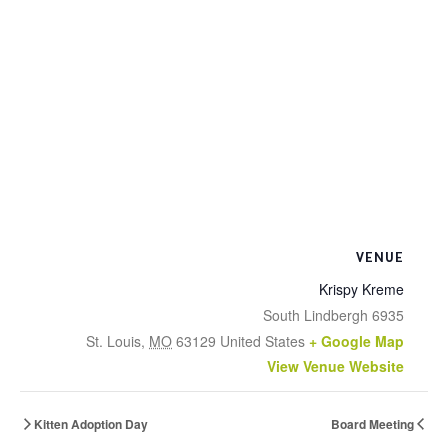
VENUE
Krispy Kreme
6935 South Lindbergh
St. Louis
,
MO
63129
United States
+ Google Map
View Venue Website
Kitten Adoption Day
Board Meeting