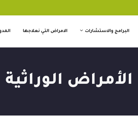
البرامج والاستشارات
الامراض التي نعلاجها
المدو
الأمراض الوراثية