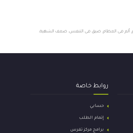
ام، ألم فى العظام، ضيق فى التنفس، ضعف الشهية،
روابط خاصة
حسابي
إتمام الطلب
برامج مركز تفرس