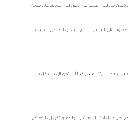
يل كيتون في البول لعيب في الجين الذي يساعد على تكوين
حتوية على البروتين أو تناول المحلي الصناعي أسبارتام.
 والتهاب الرئة المتكرر، كما أنه يؤدى الى مشاكل فى
 نسخة إضافية من الجينات الموجودة على الكروموسوم 21، يمكن اكتشاف المرض من خلال اختبارات ما قبل الولادة، وتؤدى إلى انخفاض