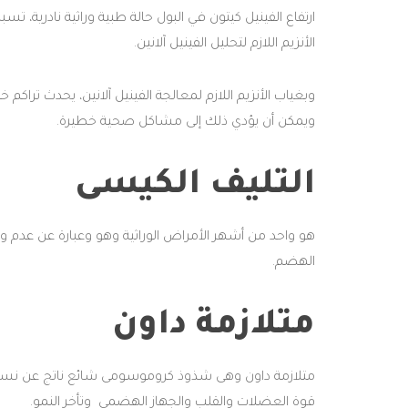
ارتفاع الفينيل كيتون في البول حالة طبية وراثية نادرية،
الأنزيم اللازم لتحليل الفينيل آلانين.
وبغياب الأنزيم اللازم لمعالجة الفينيل آلانين، يحدث تراك
ويمكن أن يؤدي ذلك إلى مشاكل صحية خطيرة.
التليف الكيسى
هو واحد من أشهر الأمراض الوراثية وهو وعبارة عن عدم وج
الهضم.
متلازمة داون
قوة العضلات والقلب والجهاز الهضمى وتأخر النمو.