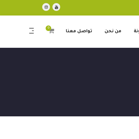
0
نة
من نحن
تواصل معنا