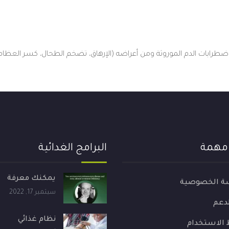
ضطرابات الدم الموروثة ومن أعراضه (الإرهاق، تضخم الطحال، كسر العظ
 مهمة
البرامج الغدائية
يمكنك معرفة
ة الخصوصية
سبتمبر 17, 2022
لدعم
نظام غذائي
الاستخدام