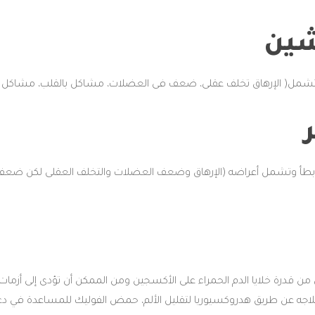
شين
طأ وتشمل أعراضه (الإرهاق وضعف العضلات والتخلف العقلى لكن ضعف
من قدرة خلايا الدم الحمراء على الأكسجين ومن الممكن أن تؤدى إلى أزمات 
علاجه عن طريق هدروكسيوريا لتقليل الألم، حمض الفوليك للمساعدة في دعم 