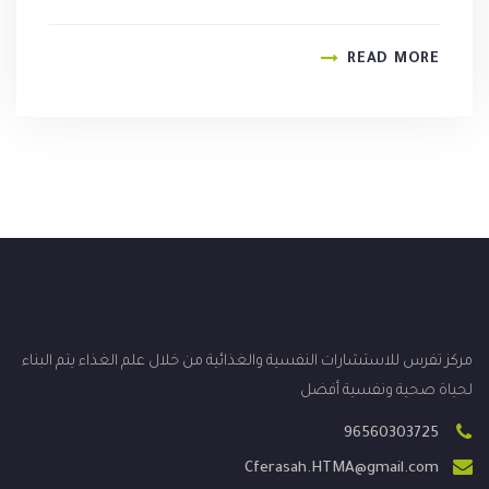
READ MORE
مركز تفرس للاستشارات النفسية والغذائية من خلال علم الغذاء يتم البناء
لحياة صحية ونفسية أفضل
96560303725
Cferasah.HTMA@gmail.com