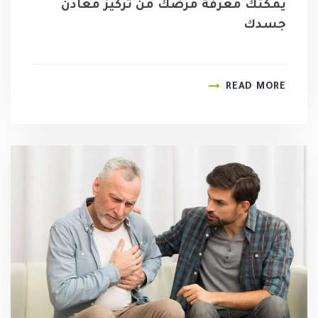
يمكنك معرفة مرضك من تركيز معادن
جسدك
READ MORE