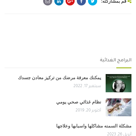
قم بمشاركته:
البرامج الغدائية
يمكنك معرفة مرضك من تركيز معادن جسدك
سبتمبر 17, 2022
نظام غذائي صحي يومي
أكتوبر 20, 2019
مشكلة السمنه مشاكلها واسبابها وعلاجها
أبريل 26, 2023