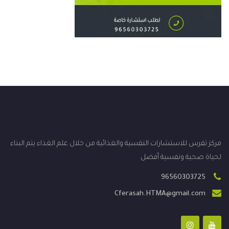
مركز تفرس للاستشارات النفسية والغذائية من خلال علم الغذاء يتم البناء
لحياة صحية ونفسية أفضل
96560303725
Cferasah.HTMA@gmail.com