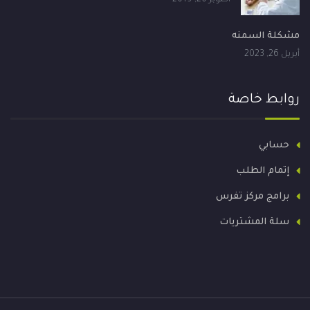
مشكلة السمنه
أبريل 26, 2023
روابط خاصة
حسابي
إتمام الطلب
برامج مركز تفرس
سلة المشتريات