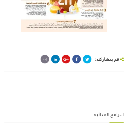
قم بمشاركته:
البرامج الغدائية