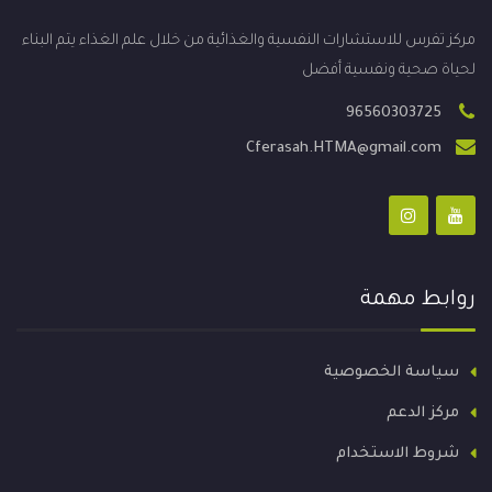
مركز تفرس للاستشارات النفسية والغذائية من خلال علم الغذاء يتم البناء
لحياة صحية ونفسية أفضل
96560303725
Cferasah.HTMA@gmail.com
روابط مهمة
سياسة الخصوصية
مركز الدعم
شروط الاستخدام