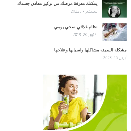
يمكنك معرفة مرضك من تركيز معادن جسدك
سبتمبر 17, 2022
نظام غذائي صحي يومي
أكتوبر 20, 2019
مشكلة السمنه مشاكلها واسبابها وعلاجها
أبريل 26, 2023